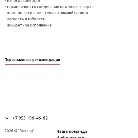
- износостойкость
- герметичность соединения подошвы и верха
- хорошо сохраняет тепло в зимний период
- легкость и гибкость
- аккуратное исполнение
Персональные рекомендации
+7 953 196-46-62
2026 © "Вектор"
Наша команда
Информация