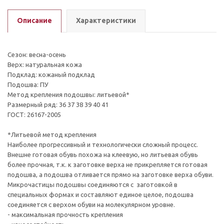
Описание
Характеристики
Сезон: весна-осень
Верх: натуральная кожа
Подклад: кожаный подклад
Подошва: ПУ
Метод крепления подошвы: литьевой*
Размерный ряд: 36 37 38 39 40 41
ГОСТ: 26167-2005
*Литьевой метод крепления
Наиболее прогрессивный и технологически сложный процесс.
Внешне готовая обувь похожа на клеевую, но литьевая обувь
более прочная, т.к. к заготовке верха не прикрепляется готовая
подошва, а подошва отливается прямо на заготовке верха обуви.
Микрочастицы подошвы соединяются с заготовкой в
специальных формах и составляют единое целое, подошва
соединяется с верхом обуви на молекулярном уровне.
- максимальная прочность крепления