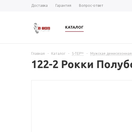
Доставка
Гарантия
Вопрос-ответ
КАТАЛОГ
Главная
-
Каталог
-
S-TEP™
-
Мужская демисезонная
122-2 Рокки Полу