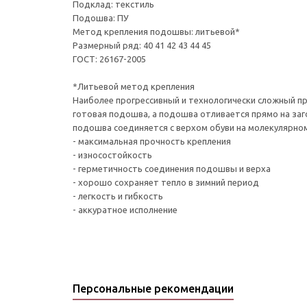
Подклад: текстиль
Подошва: ПУ
Метод крепления подошвы: литьевой*
Размерный ряд: 40 41 42 43 44 45
ГОСТ: 26167-2005
*Литьевой метод крепления
Наиболее прогрессивный и технологически сложный про
готовая подошва, а подошва отливается прямо на за
подошва соединяется с верхом обуви на молекулярном
- максимальная прочность крепления
- износостойкость
- герметичность соединения подошвы и верха
- хорошо сохраняет тепло в зимний период
- легкость и гибкость
- аккуратное исполнение
Персональные рекомендации