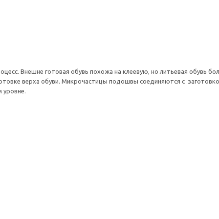
цесс. Внешне готовая обувь похожа на клеевую, но литьевая обувь боле
готовке верха обуви. Микрочастицы подошвы соединяются с заготовко
 уровне.