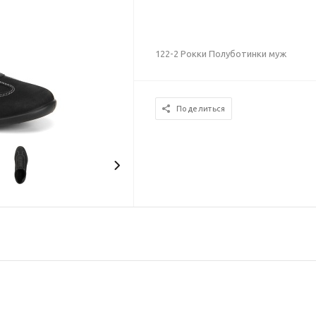
122-2 Рокки Полуботинки муж
Поделиться