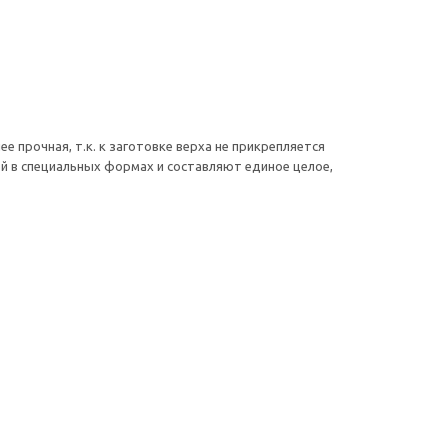
е прочная, т.к. к заготовке верха не прикрепляется
й в специальных формах и составляют единое целое,