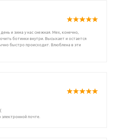
ень и зима у нас снежная. Мех, конечно,
очить ботинки внутри. Высыхает и остается
бычно быстро происходит. Влюблена в эти
(
о электронной почте.