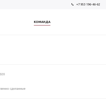
+7 953 196-46-62
КОМАНДА
020
твенно сделанные