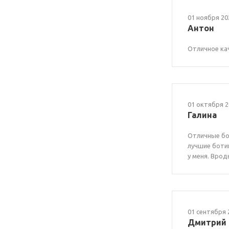
01 ноября 20
Антон
Отличное кач
01 октября 2
Галина
Отличные бот
лучшие ботин
у меня. Врод
01 сентября 
Дмитрий