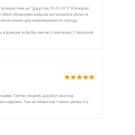
(конкретнее на "Джастин 15-01-01")? Я покупал
ентября обнаружил разрыв материала в области
сключительно для перемещения по городу
ы и дальше, если бы они не стали малы. С прошлой
изайне. Сейчас модель доработана под
е надежна. Тем не менее как только увижу эту