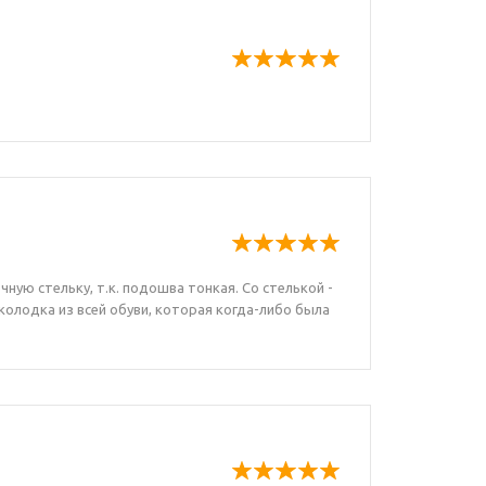
ную стельку, т.к. подошва тонкая. Со стелькой -
 колодка из всей обуви, которая когда-либо была