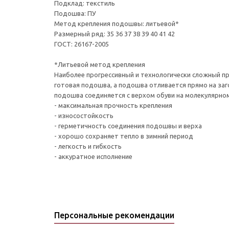
Подклад: текстиль
Подошва: ПУ
Метод крепления подошвы: литьевой*
Размерный ряд: 35 36 37 38 39 40 41 42
ГОСТ: 26167-2005
*Литьевой метод крепления
Наиболее прогрессивный и технологически сложный про
готовая подошва, а подошва отливается прямо на за
подошва соединяется с верхом обуви на молекулярном
- максимальная прочность крепления
- износостойкость
- герметичность соединения подошвы и верха
- хорошо сохраняет тепло в зимний период
- легкость и гибкость
- аккуратное исполнение
Персональные рекомендации