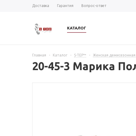
Доставка
Гарантия
Вопрос-ответ
КАТАЛОГ
Главная
-
Каталог
-
S-TEP™
-
Женская демисезонная
20-45-3 Марика П