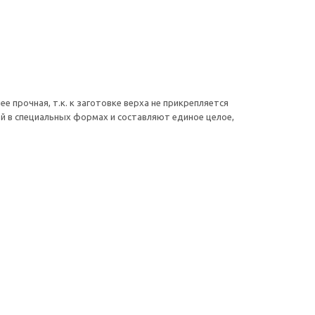
е прочная, т.к. к заготовке верха не прикрепляется
й в специальных формах и составляют единое целое,