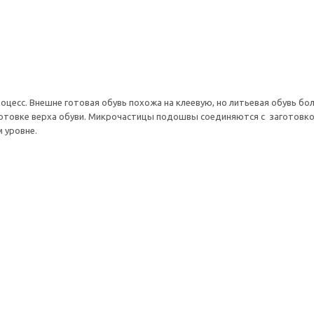
цесс. Внешне готовая обувь похожа на клеевую, но литьевая обувь боле
готовке верха обуви. Микрочастицы подошвы соединяются с заготовко
 уровне.