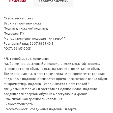
Описание
Характеристики
Сезон: весна-осень
Верх: натуральная кожа
Подклад: кожаный подклад
Подошва: ПУ
Метод крепления подошвы: литьевой*
Размерный ряд: 36 37 38 39 40 41
ГОСТ: 26167-2005
*Литьевой метод крепления
Наиболее прогрессивный и технологически сложный процесс.
Внешне готовая обувь похожа на клеевую, но литьевая обувь
более прочная, т.к. к заготовке верха не прикрепляется готовая
подошва, а подошва отливается прямо на заготовке верха обуви.
Микрочастицы подошвы соединяются с заготовкой в
специальных формах и составляют единое целое, подошва
соединяется с верхом обуви на молекулярном уровне.
- максимальная прочность крепления
- износостойкость
- герметичность соединения подошвы и верха