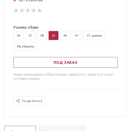
Нет в наличии
Размер обуви
36
37
38
39
40
41
37, уценка
38, образец
ПОД ЗАКАЗ
Наши менеджеры обязательно свяжутся с вами и уточнят
условия заказа
Поделиться