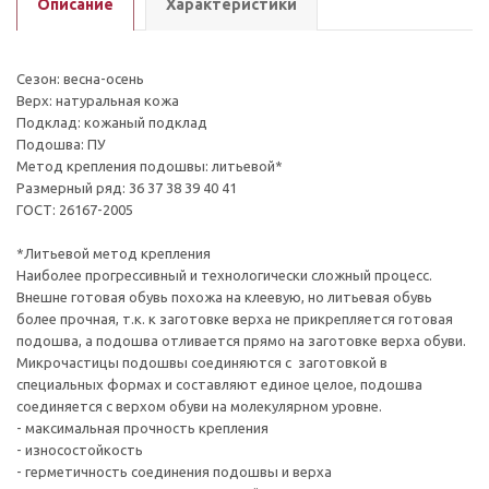
Описание
Характеристики
Сезон: весна-осень
Верх: натуральная кожа
Подклад: кожаный подклад
Подошва: ПУ
Метод крепления подошвы: литьевой*
Размерный ряд: 36 37 38 39 40 41
ГОСТ: 26167-2005
*Литьевой метод крепления
Наиболее прогрессивный и технологически сложный процесс.
Внешне готовая обувь похожа на клеевую, но литьевая обувь
более прочная, т.к. к заготовке верха не прикрепляется готовая
подошва, а подошва отливается прямо на заготовке верха обуви.
Микрочастицы подошвы соединяются с заготовкой в
специальных формах и составляют единое целое, подошва
соединяется с верхом обуви на молекулярном уровне.
- максимальная прочность крепления
- износостойкость
- герметичность соединения подошвы и верха