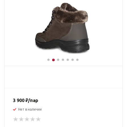
3 900
₽
/пар
Нет в наличии