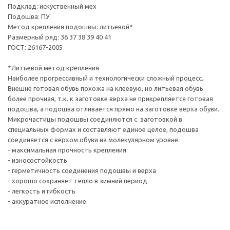
Подклад: искуственный мех
Подошва: ПУ
Метод крепления подошвы: литьевой*
Размерный ряд: 36 37 38 39 40 41
ГОСТ: 26167-2005
*Литьевой метод крепления
Наиболее прогрессивный и технологически сложный процесс.
Внешне готовая обувь похожа на клеевую, но литьевая обувь
более прочная, т.к. к заготовке верха не прикрепляется готовая
подошва, а подошва отливается прямо на заготовке верха обуви.
Микрочастицы подошвы соединяются с заготовкой в
специальных формах и составляют единое целое, подошва
соединяется с верхом обуви на молекулярном уровне.
- максимальная прочность крепления
- износостойкость
- герметичность соединения подошвы и верха
- хорошо сохраняет тепло в зимний период
- легкость и гибкость
- аккуратное исполнение