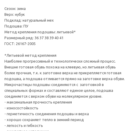
Сезон: зима
Верх: нубук
Подклад: натуральный мех
Подошва: ПУ
Метод крепления подошвы: литьевой*
Размерный ряд: 36 37 38 39 40 41
ГОСТ: 26167-2005
*Литьевой метод крепления
Наиболее прогрессивный и технологически сложный процесс.
Внешне готовая обувь похожа на клеевую, но литьевая обувь
более прочная, т.к. к заготовке верха не прикрепляется готовая
подошва, а подошва отливается прямо на заготовке верха обуви.
Микрочастицы подошвы соединяются с заготовкой в
специальных формах и составляют единое целое, подошва
соединяется с верхом обуви на молекулярном уровне.
- максимальная прочность крепления
- износостойкость
- герметичность соединения подошвы и верха
- хорошо сохраняет тепло в зимний период
- легкость и гибкость