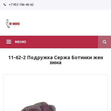
+7 953 196-46-62
МЕНЮ
11-62-2 Подружка Сержа Ботинки жен
зима