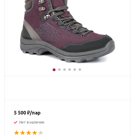
5 500
₽
/пар
Нет в наличии