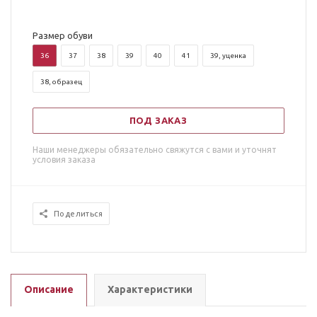
Размер обуви
36
37
38
39
40
41
39, уценка
38, образец
ПОД ЗАКАЗ
Наши менеджеры обязательно свяжутся с вами и уточнят
условия заказа
Поделиться
Описание
Характеристики