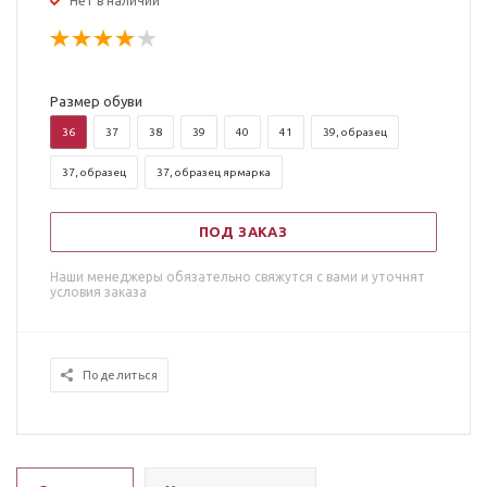
Нет в наличии
Размер обуви
36
37
38
39
40
41
39, образец
37, образец
37, образец ярмарка
ПОД ЗАКАЗ
Наши менеджеры обязательно свяжутся с вами и уточнят
условия заказа
Поделиться