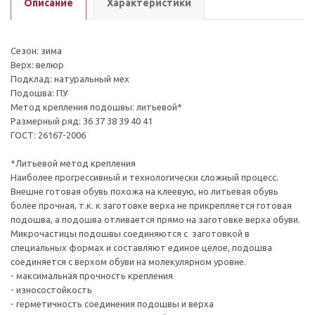
Описание
Характеристики
Сезон: зима
Верх: велюр
Подклад: натуральный мех
Подошва: ПУ
Метод крепления подошвы: литьевой*
Размерный ряд: 36 37 38 39 40 41
ГОСТ: 26167-2006
*Литьевой метод крепления
Наиболее прогрессивный и технологически сложный процесс.
Внешне готовая обувь похожа на клеевую, но литьевая обувь
более прочная, т.к. к заготовке верха не прикрепляется готовая
подошва, а подошва отливается прямо на заготовке верха обуви.
Микрочастицы подошвы соединяются с заготовкой в
специальных формах и составляют единое целое, подошва
соединяется с верхом обуви на молекулярном уровне.
- максимальная прочность крепления
- износостойкость
- герметичность соединения подошвы и верха