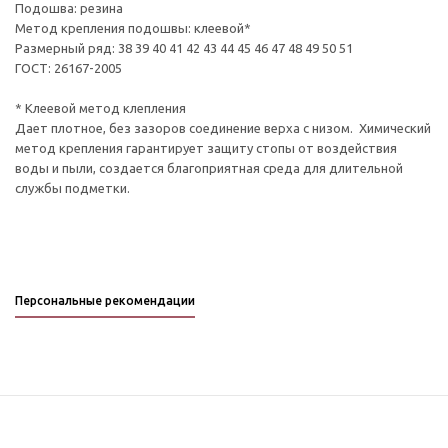
Подошва: резина
Метод крепления подошвы: клеевой*
Размерный ряд: 38 39 40 41 42 43 44 45 46 47 48 49 50 51
ГОСТ: 26167-2005
* Клеевой метод клепления
Дает плотное, без зазоров соединение верха с низом. Химический
метод крепления гарантирует защиту стопы от воздействия
воды и пыли, создается благоприятная среда для длительной
службы подметки.
Персональные рекомендации