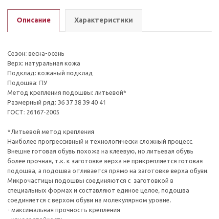
Описание
Характеристики
Сезон: весна-осень
Верх: натуральная кожа
Подклад: кожаный подклад
Подошва: ПУ
Метод крепления подошвы: литьевой*
Размерный ряд: 36 37 38 39 40 41
ГОСТ: 26167-2005
*Литьевой метод крепления
Наиболее прогрессивный и технологически сложный процесс.
Внешне готовая обувь похожа на клеевую, но литьевая обувь
более прочная, т.к. к заготовке верха не прикрепляется готовая
подошва, а подошва отливается прямо на заготовке верха обуви.
Микрочастицы подошвы соединяются с заготовкой в
специальных формах и составляют единое целое, подошва
соединяется с верхом обуви на молекулярном уровне.
- максимальная прочность крепления