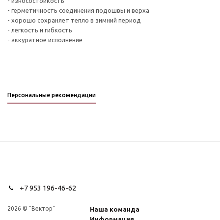
- износостойкость
- герметичность соединения подошвы и верха
- хорошо сохраняет тепло в зимний период
- легкость и гибкость
- аккуратное исполнение
Персональные рекомендации
+7 953 196-46-62
2026 © "Вектор"
Наша команда
Информация