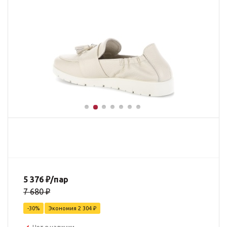
5 376
₽
/пар
7 680
₽
-
30
%
Экономия
2 304
₽